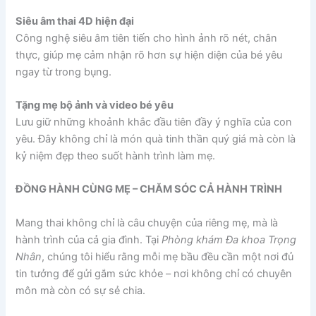
Siêu âm thai 4D hiện đại
Công nghệ siêu âm tiên tiến cho hình ảnh rõ nét, chân
thực, giúp mẹ cảm nhận rõ hơn sự hiện diện của bé yêu
ngay từ trong bụng.
Tặng mẹ bộ ảnh và video bé yêu
Lưu giữ những khoảnh khắc đầu tiên đầy ý nghĩa của con
yêu. Đây không chỉ là món quà tinh thần quý giá mà còn là
kỷ niệm đẹp theo suốt hành trình làm mẹ.
ĐỒNG HÀNH CÙNG MẸ – CHĂM SÓC CẢ HÀNH TRÌNH
Mang thai không chỉ là câu chuyện của riêng mẹ, mà là
hành trình của cả gia đình. Tại
Phòng khám Đa khoa Trọng
Nhân
, chúng tôi hiểu rằng mỗi mẹ bầu đều cần một nơi đủ
tin tưởng để gửi gắm sức khỏe – nơi không chỉ có chuyên
môn mà còn có sự sẻ chia.