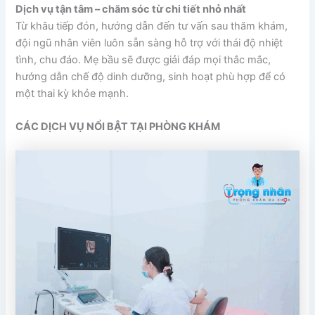
Dịch vụ tận tâm – chăm sóc từ chi tiết nhỏ nhất
Từ khâu tiếp đón, hướng dẫn đến tư vấn sau thăm khám,
đội ngũ nhân viên luôn sẵn sàng hỗ trợ với thái độ nhiệt
tình, chu đáo. Mẹ bầu sẽ được giải đáp mọi thắc mắc,
hướng dẫn chế độ dinh dưỡng, sinh hoạt phù hợp để có
một thai kỳ khỏe mạnh.
CÁC DỊCH VỤ NỔI BẬT TẠI PHÒNG KHÁM