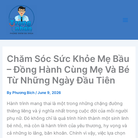
Skip
Main
to
Men
content
Chăm Sóc Sức Khỏe Mẹ Bầu
– Đồng Hành Cùng Mẹ Và Bé
Từ Những Ngày Đầu Tiên
By
Phương Bích
/
June 9, 2026
Hành trình mang thai là một trong những chặng đường
thiêng liêng và ý nghĩa nhất trong cuộc đời của mỗi người
phụ nữ. Đó không chỉ là quá trình hình thành một sinh linh
bé nhỏ, mà còn là hành trình của yêu thương, hy vọng và
cả những lo lắng, băn khoăn. Chính vì vậy, việc lựa chọn