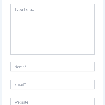
Type
here..
Name*
Email*
Website