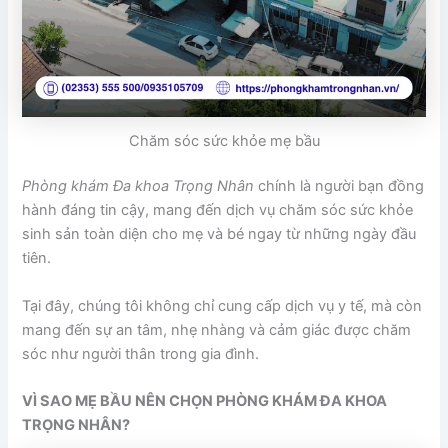
Chăm sóc sức khỏe mẹ bầu
Phòng khám Đa khoa Trọng Nhân
chính là người bạn đồng
hành đáng tin cậy, mang đến dịch vụ chăm sóc sức khỏe
sinh sản toàn diện cho mẹ và bé ngay từ những ngày đầu
tiên.
Tại đây, chúng tôi không chỉ cung cấp dịch vụ y tế, mà còn
mang đến sự an tâm, nhẹ nhàng và cảm giác được chăm
sóc như người thân trong gia đình.
VÌ SAO MẸ BẦU NÊN CHỌN PHÒNG KHÁM ĐA KHOA
TRỌNG NHÂN?