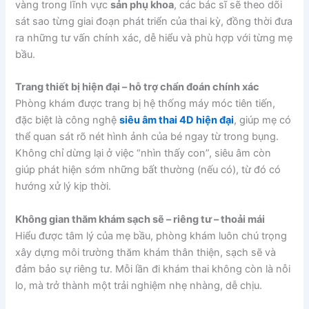
vàng trong lĩnh vực
sản phụ khoa
, các bác sĩ sẽ theo dõi
sát sao từng giai đoạn phát triển của thai kỳ, đồng thời đưa
ra những tư vấn chính xác, dễ hiểu và phù hợp với từng mẹ
bầu.
Trang thiết bị hiện đại – hỗ trợ chẩn đoán chính xác
Phòng khám được trang bị hệ thống máy móc tiên tiến,
đặc biệt là công nghệ
siêu âm thai 4D hiện đại
, giúp mẹ có
thể quan sát rõ nét hình ảnh của bé ngay từ trong bụng.
Không chỉ dừng lại ở việc “nhìn thấy con”, siêu âm còn
giúp phát hiện sớm những bất thường (nếu có), từ đó có
hướng xử lý kịp thời.
Không gian thăm khám sạch sẽ – riêng tư – thoải mái
Hiểu được tâm lý của mẹ bầu, phòng khám luôn chú trọng
xây dựng môi trường thăm khám thân thiện, sạch sẽ và
đảm bảo sự riêng tư. Mỗi lần đi khám thai không còn là nỗi
lo, mà trở thành một trải nghiệm nhẹ nhàng, dễ chịu.