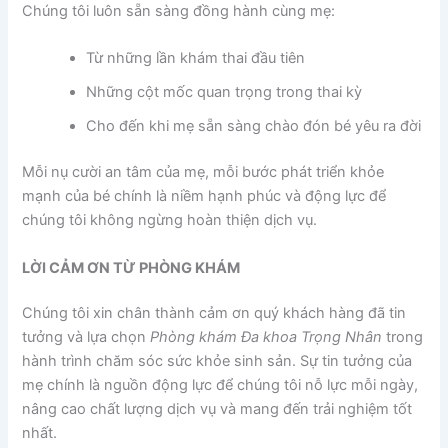
Chúng tôi luôn sẵn sàng đồng hành cùng mẹ:
Từ những lần khám thai đầu tiên
Những cột mốc quan trọng trong thai kỳ
Cho đến khi mẹ sẵn sàng chào đón bé yêu ra đời
Mỗi nụ cười an tâm của mẹ, mỗi bước phát triển khỏe
mạnh của bé chính là niềm hạnh phúc và động lực để
chúng tôi không ngừng hoàn thiện dịch vụ.
LỜI CẢM ƠN TỪ PHÒNG KHÁM
Chúng tôi xin chân thành cảm ơn quý khách hàng đã tin
tưởng và lựa chọn
Phòng khám Đa khoa Trọng Nhân
trong
hành trình chăm sóc sức khỏe sinh sản. Sự tin tưởng của
mẹ chính là nguồn động lực để chúng tôi nỗ lực mỗi ngày,
nâng cao chất lượng dịch vụ và mang đến trải nghiệm tốt
nhất.