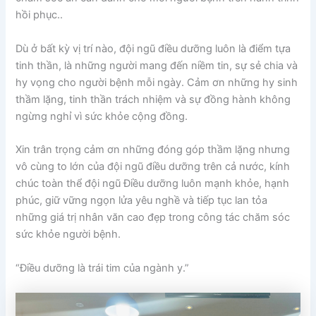
hồi phục..
Dù ở bất kỳ vị trí nào, đội ngũ điều dưỡng luôn là điểm tựa
tinh thần, là những người mang đến niềm tin, sự sẻ chia và
hy vọng cho người bệnh mỗi ngày. Cảm ơn những hy sinh
thầm lặng, tinh thần trách nhiệm và sự đồng hành không
ngừng nghỉ vì sức khỏe cộng đồng.
Xin trân trọng cảm ơn những đóng góp thầm lặng nhưng
vô cùng to lớn của đội ngũ điều dưỡng trên cả nước, kính
chúc toàn thể đội ngũ Điều dưỡng luôn mạnh khỏe, hạnh
phúc, giữ vững ngọn lửa yêu nghề và tiếp tục lan tỏa
những giá trị nhân văn cao đẹp trong công tác chăm sóc
sức khỏe người bệnh.
“Điều dưỡng là trái tim của ngành y.”