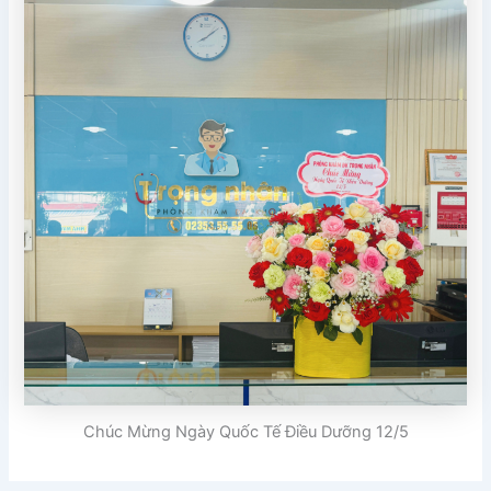
Chúc Mừng Ngày Quốc Tế Điều Dưỡng 12/5