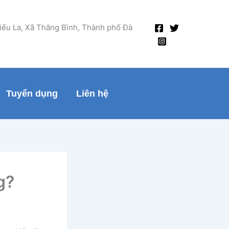
Tiểu La, Xã Thăng Bình, Thành phố Đà
Tuyển dụng
Liên hệ
g?