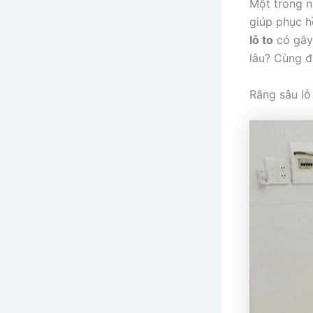
Một trong n
giúp phục h
lỗ to
có gây 
lâu? Cùng đ
Răng sâu lỗ 