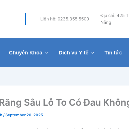
Địa chỉ: 425 
Liên hệ: 0235.355.5500
Nẵng
Chuyên Khoa
Dịch vụ Y tế
Tin tức
Răng Sâu Lỗ To Có Đau Khôn
ch
/
September 20, 2025