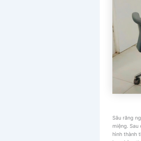
Sâu răng ng
miệng. Sau 
hình thành t