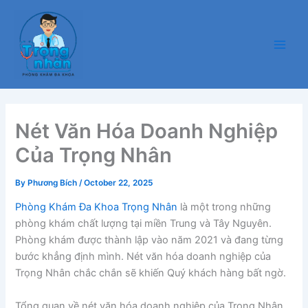
Skip
Main
to
Men
content
Nét Văn Hóa Doanh Nghiệp
Của Trọng Nhân
By
Phương Bích
/
October 22, 2025
Phòng Khám Đa Khoa Trọng Nhân
là một trong những
phòng khám chất lượng tại miền Trung và Tây Nguyên.
Phòng khám được thành lập vào năm 2021 và đang từng
bước khẳng định mình. Nét văn hóa doanh nghiệp của
Trọng Nhân chắc chắn sẽ khiến Quý khách hàng bất ngờ.
Tổng quan về nét văn hóa doanh nghiệp của Trọng Nhân