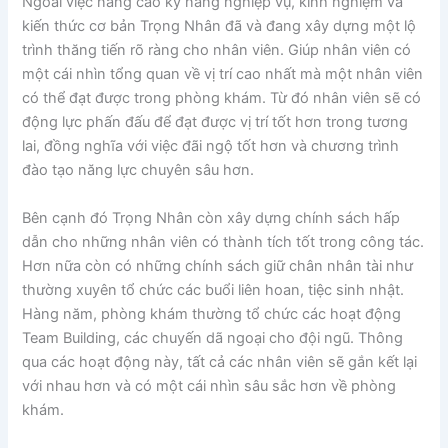
Ngoài việc nâng cao kỹ năng nghiệp vụ, kinh nghiệm và
kiến thức cơ bản Trọng Nhân đã và đang xây dựng một lộ
trình thăng tiến rõ ràng cho nhân viên. Giúp nhân viên có
một cái nhìn tổng quan về vị trí cao nhất mà một nhân viên
có thể đạt được trong phòng khám. Từ đó nhân viên sẽ có
động lực phấn đấu để đạt được vị trí tốt hơn trong tương
lai, đồng nghĩa với việc đãi ngộ tốt hơn và chương trình
đào tạo năng lực chuyên sâu hơn.
Bên cạnh đó Trọng Nhân còn xây dựng chính sách hấp
dẫn cho những nhân viên có thành tích tốt trong công tác.
Hơn nữa còn có những chính sách giữ chân nhân tài như
thường xuyên tổ chức các buổi liên hoan, tiệc sinh nhật.
Hàng năm, phòng khám thường tổ chức các hoạt động
Team Building, các chuyến dã ngoại cho đội ngũ. Thông
qua các hoạt động này, tất cả các nhân viên sẽ gắn kết lại
với nhau hơn và có một cái nhìn sâu sắc hơn về phòng
khám.