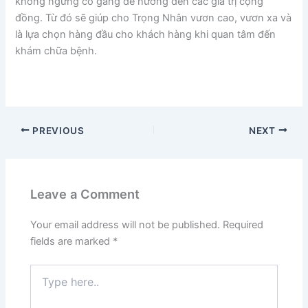
không ngừng cố gắng để hướng đến các giá trị cộng
đồng. Từ đó sẽ giúp cho Trọng Nhân vươn cao, vươn xa và
là lựa chọn hàng đầu cho khách hàng khi quan tâm đến
khám chữa bệnh.
PREVIOUS
NEXT
Leave a Comment
Your email address will not be published.
Required
fields are marked
*
Type
here..