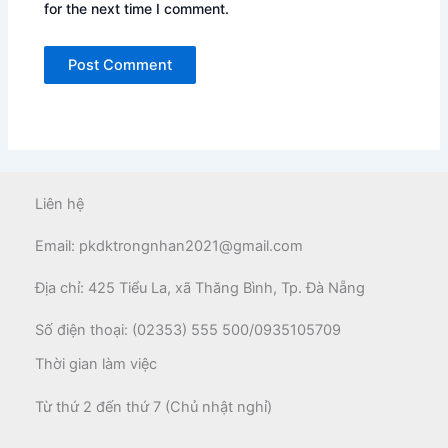
for the next time I comment.
Liên hệ
Email: pkdktrongnhan2021@gmail.com
Địa chỉ: 425 Tiểu La, xã Thăng Bình, Tp. Đà Nẵng
Số điện thoại: (02353) 555 500/0935105709
Thời gian làm việc
Từ thứ 2 đến thứ 7 (Chủ nhật nghỉ)