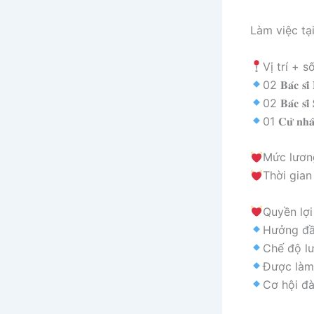
Làm việc tạ
Vị trí + s
02 𝐁𝐚́𝐜 𝐬𝐢̃ 
02 𝐁𝐚́𝐜 𝐬𝐢̃ 
01 𝐂𝐮̛̉ 𝐧𝐡
Mức lươn
Thời gian
Quyền lợi
Hưởng đầ
Chế độ lư
Được làm 
Cơ hội đà