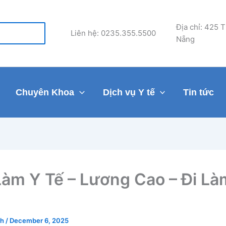
Địa chỉ: 425 
Liên hệ: 0235.355.5500
Nẵng
Chuyên Khoa
Dịch vụ Y tế
Tin tức
Làm Y Tế – Lương Cao – Đi Là
ch
/
December 6, 2025