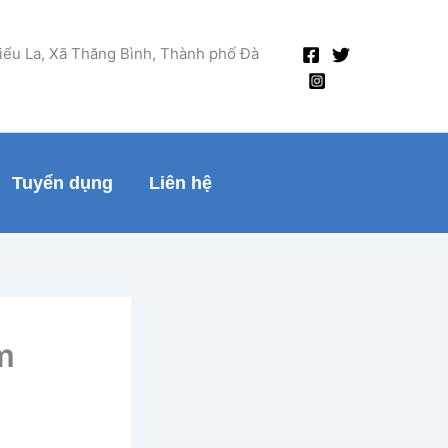
Tiểu La, Xã Thăng Bình, Thành phố Đà
Tuyển dụng
Liên hệ
m