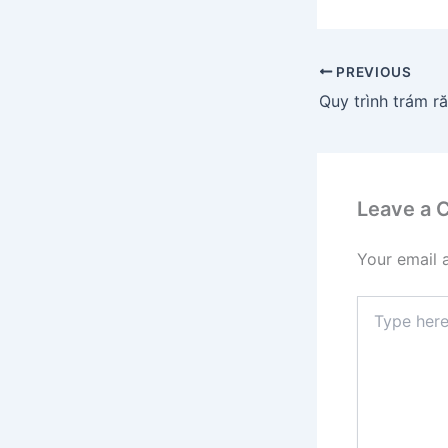
PREVIOUS
Leave a
Your email 
Type
here..