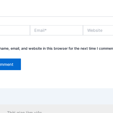
Email*
Website
ame, email, and website in this browser for the next time I commen
Thời gian làm việc