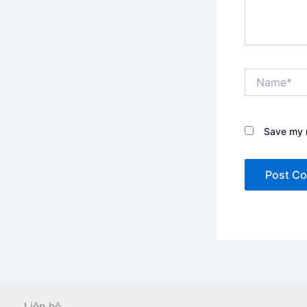
Name*
Save my n
Liên hệ