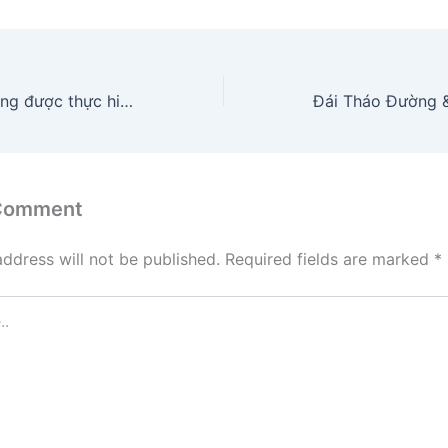
Quy trình trám răng được thực hiện ra sao?
 Comment
address will not be published.
Required fields are marked
*