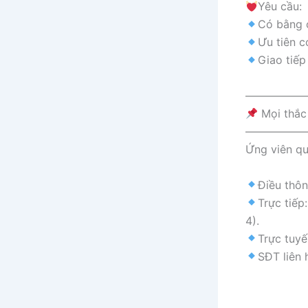
Yêu cầu:
Có bằng 
Ưu tiên 
Giao tiếp
—————
Mọi thắc 
—————
Ứng viên qu
Điều thôn
Trực tiế
4).
Trực tuy
SĐT liên